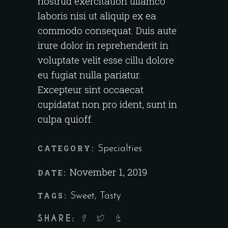
nostrud exercitation ullamco
laboris nisi ut aliquip ex ea
commodo consequat. Duis aute
irure dolor in reprehenderit in
voluptate velit esse cillu dolore
eu fugiat nulla pariatur.
Excepteur sint occaecat
cupidatat non pro ident, sunt in
culpa quioff.
CATEGORY:
Specialties
November 1, 2019
DATE:
TAGS:
Sweet
,
Tasty
SHARE: