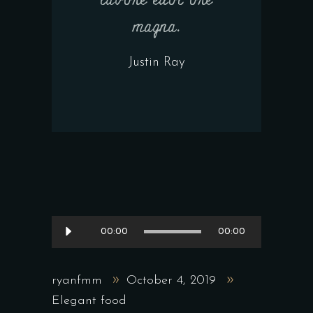
magna.
Justin Ray
Audio
00:00
00:00
Player
ryanfmm
October 4, 2019
Elegant food