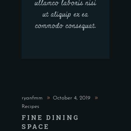
ullamco laboris nisi
ut aliquip ex ea
commodo consequat.
ryanfmm
October 4, 2019
Recipes
FINE DINING
SPACE