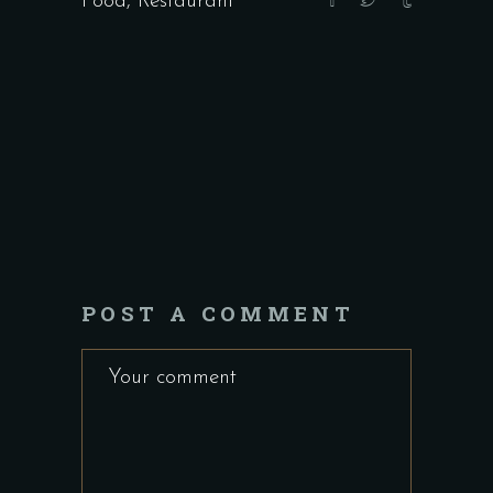
Food
,
Restaurant
POST A COMMENT