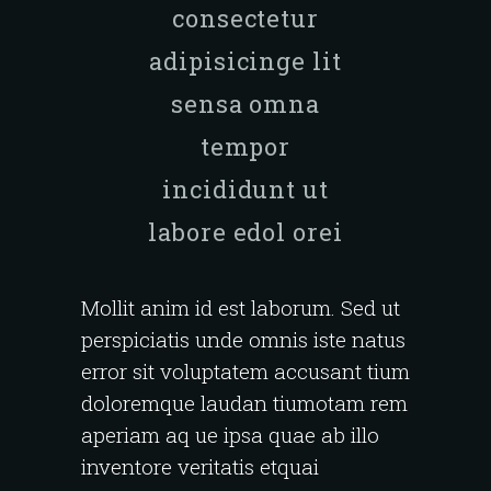
consectetur
adipisicinge lit
sensa omna
tempor
incididunt ut
labore edol orei
Mollit anim id est laborum. Sed ut
perspiciatis unde omnis iste natus
error sit voluptatem accusant tium
doloremque laudan tiumotam rem
aperiam aq ue ipsa quae ab illo
inventore veritatis etquai